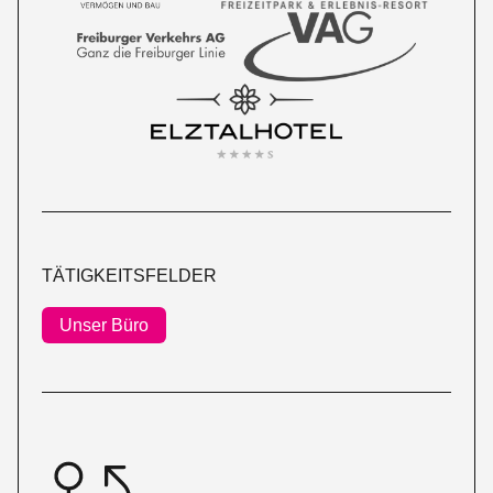
TÄTIGKEITSFELDER
Unser Büro