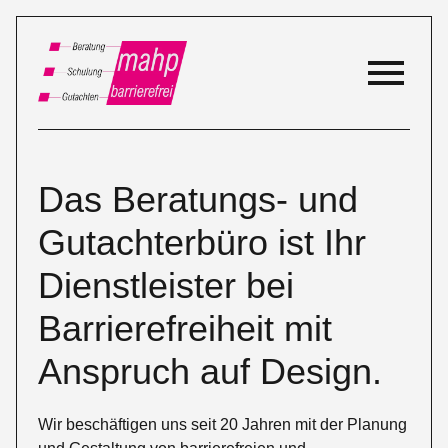
Das Beratungs- und
Gutachter­büro ist Ihr
Dienstleister bei
Barrierefreiheit mit
Anspruch auf Design.
Wir beschäftigen uns seit 20 Jahren mit der Planung