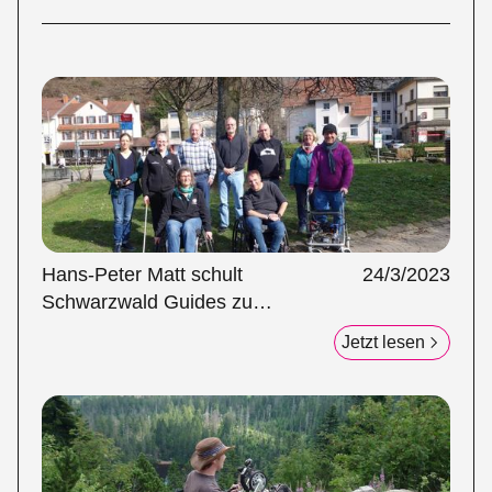
Hans-Peter Matt schult
24/3/2023
Schwarzwald Guides zu
Inklusionsbotschaftern
Jetzt lesen