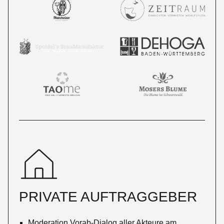
PRIVATE AUFTRAGGEBER
Moderation Vorab-Dialog aller Akteure am